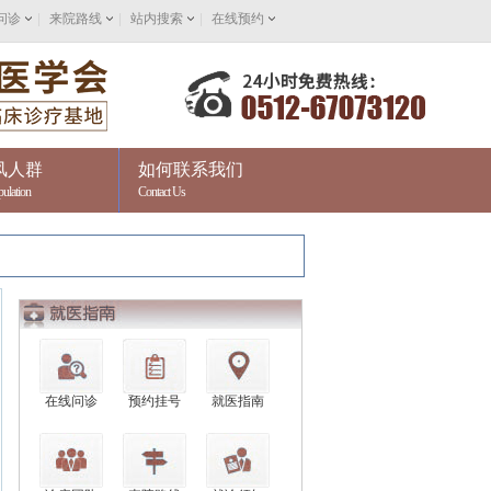
问诊
|
来院路线
|
站内搜索
|
在线预约
风人群
如何联系我们
pulation
Contact Us
和肯定！问诊热线：0512-67073120。
在线问诊
预约挂号
就医指南