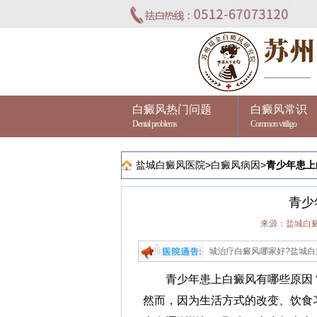
白癜风热门问题
白癜风常识
Dental problems
Common vitiligo
盐城白癜风医院
>
白癜风病因
>
青少年患上
青少
来源：盐城白
盐城治疗白癜风哪家好?盐城白癜风患者都
青少年患上白癜风有哪些原因？
然而，因为生活方式的改变、饮食