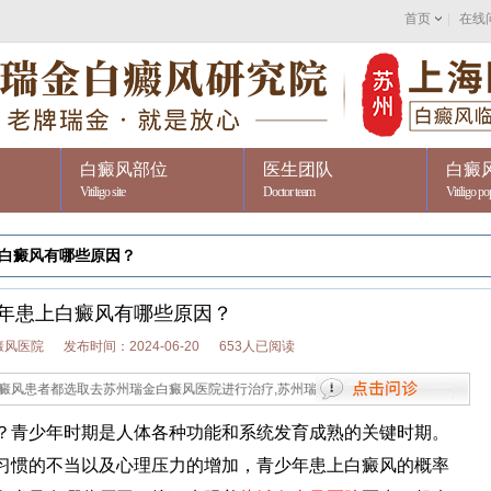
首页
|
在线
白癜风部位
医生团队
白癜
Vitiligo site
Doctor team
Vitiligo po
白癜风有哪些原因？
年患上白癜风有哪些原因？
癜风医院
发布时间：2024-06-20
653人已阅读
选取去苏州瑞金白癜风医院进行治疗,苏州瑞金是江苏省专业祛白的专病专科医院,值得信赖
青少年时期是人体各种功能和系统发育成熟的关键时期。
习惯的不当以及心理压力的增加，青少年患上白癜风的概率