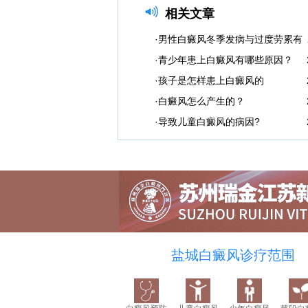
相关文章
·男性白癜风冬季发病与过度劳累有
·青少年患上白癜风有哪些原因？
·孩子是怎样患上白癜风的
·白癜风怎么产生的？
·导致儿童白癜风的病因?
盐城白癜风诊疗范围