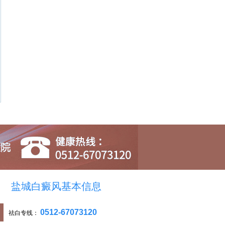
盐城白癜风基本信息
0512-67073120
祛白专线：