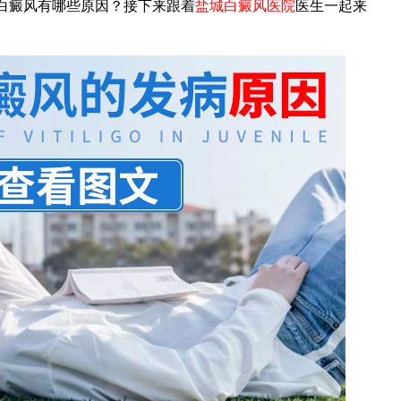
白癜风有哪些原因？接下来跟着
盐城白癜风医院
医生一起来