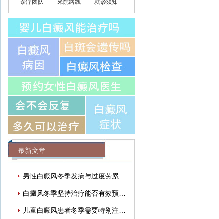
诊疗团队
來院路线
就诊须知
最新文章
男性白癜风冬季发病与过度劳累有关吗？
白癜风冬季坚持治疗能否有效预防春季再
儿童白癜风患者冬季需要特别注重哪些护