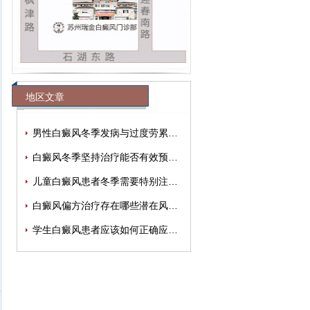
地区文章
男性白癜风冬季发病与过度劳累有关吗？
白癜风冬季坚持治疗能否有效预防春季再
儿童白癜风患者冬季需要特别注重哪些护
白癜风偏方治疗存在哪些潜在风险？
学生白癜风患者应该如何正确应对疾病？