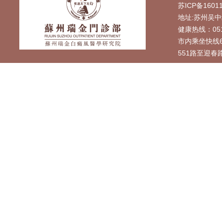
苏ICP备1601
地址:苏州吴中
健康热线：0512
市内乘坐快线6
551路至迎春