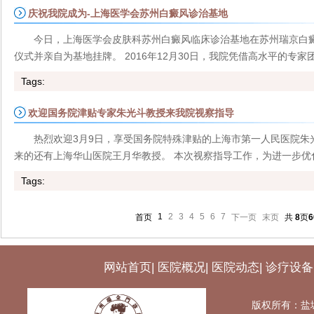
庆祝我院成为-上海医学会苏州白癜风诊治基地
今日，上海医学会皮肤科苏州白癜风临床诊治基地在苏州瑞京白
仪式并亲自为基地挂牌。 2016年12月30日，我院凭借高水平的专家团
Tags:
欢迎国务院津贴专家朱光斗教授来我院视察指导
热烈欢迎3月9日，享受国务院特殊津贴的上海市第一人民医院朱
来的还有上海华山医院王月华教授。 本次视察指导工作，为进一步优化
Tags:
1
2
3
4
5
6
7
首页
下一页
末页
共
8
页
6
网站首页
|
医院概况
|
医院动态
|
诊疗设备
版权所有：盐