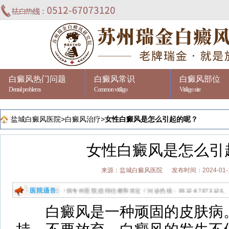
白癜风热门问题
白癜风常识
白癜风部位
Dental problems
Common vitiligo
Vitiligo site
盐城白癜风医院
>
白癜风治疗
>
女性白癜风是怎么引起的呢？
女性白癜风是怎么引
来源：盐城白癜风医院
发布时间：2024-01-
业祛白的专病专科医院,值得信赖和肯定！问诊热线：0512-67073120。
白癜风是一种顽固的皮肤病。