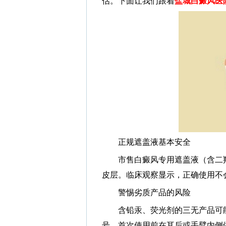
估。下面让我们跟着
盐城白癜风医
正规遮盖液基本安全
市售白癜风专用遮盖液（含二羟
皮层。临床观察显示，正确使用不
警惕劣质产品的风险
含铅汞、荧光剂的三无产品可能
号，首次使用前在耳后或手臂内侧做