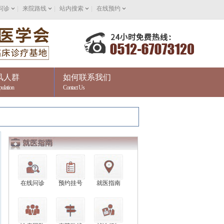
问诊
|
来院路线
|
站内搜索
|
在线预约
风人群
如何联系我们
pulation
Contact Us
在线问诊
预约挂号
就医指南