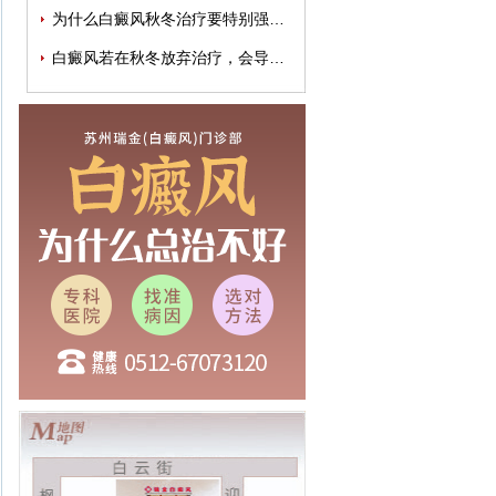
为什么白癜风秋冬治疗要特别强调规律性
白癜风若在秋冬放弃治疗，会导致病情加