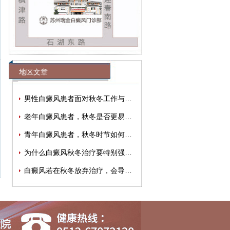
地区文章
男性白癜风患者面对秋冬工作与生活压力
老年白癜风患者，秋冬是否更易出现情绪
青年白癜风患者，秋冬时节如何有效缓解
为什么白癜风秋冬治疗要特别强调规律性
白癜风若在秋冬放弃治疗，会导致病情加