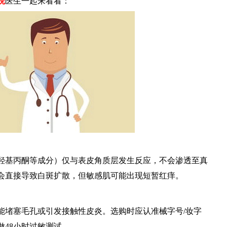
院
医生一起来看看：
基丙酮等成分）仅与表皮角质层发生反应，不会渗透至真
会直接导致白斑扩散，但敏感肌可能出现短暂红痒。
堵塞毛孔或引发接触性皮炎。选购时应认准械字号/妆字
48小时过敏测试。