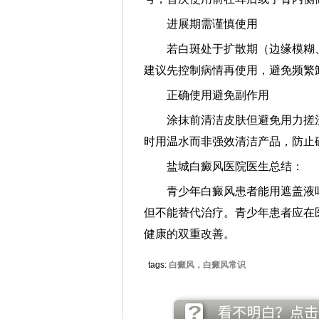
进展期需谨慎使用
若白斑处于扩散期（边缘模糊、
建议先控制病情再使用，避免频繁
正确使用避免副作用
涂抹前清洁皮肤但避免用力搓洗，
时用温水而非强效清洁产品，防止
盐城白癜风医院医生总结：
青少年白癜风患者能用遮盖液吗
但不能替代治疗。青少年患者应在
健康的双重改善。
tags:
白癜风，白癜风常识