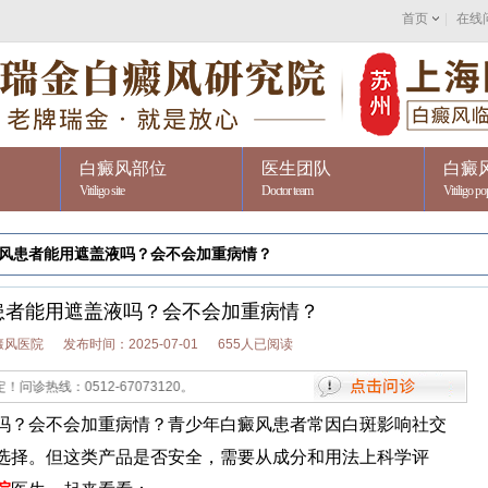
首页
|
在线
白癜风部位
医生团队
白癜
Vitiligo site
Doctor team
Vitiligo po
风患者能用遮盖液吗？会不会加重病情？
患者能用遮盖液吗？会不会加重病情？
癜风医院
发布时间：2025-07-01
655人已阅读
512-67073120。
？会不会加重病情？青少年白癜风患者常因白斑影响社交
选择。但这类产品是否安全，需要从成分和用法上科学评