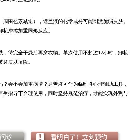
周围色素减退），遮盖液的化学成分可能刺激脆弱皮肤。
卸妆摩擦加重同形反应。
待完全干燥后再穿衣物。单次使用不超过12小时，卸妆
破坏皮肤屏障。
？会不会加重病情？遮盖液可作为临时性心理辅助工具，
医生指导下合理使用，同时坚持规范治疗，才能实现外观与