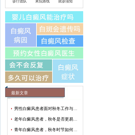
诊疗团队
來院路线
就诊须知
最新文章
男性白癜风患者面对秋冬工作与生活压力
老年白癜风患者，秋冬是否更易出现情绪
青年白癜风患者，秋冬时节如何有效缓解