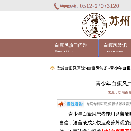
白癜风热门问题
白癜风常识
Dental problems
Common vitiligo
盐城白癜风医院
>
白癜风常识
>
青少年白癜
青少年白癜风
来源：盐城白
医院进行治疗,苏州瑞金是江苏省专业祛白的专病专科医院,值得信赖和肯定！问诊热线：0
青少年白癜风患者能用遮盖液吗
自信，遮盖液成为快速改善外观的