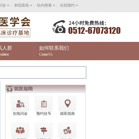
问诊
|
来院路线
|
站内搜索
|
在线预约
风人群
如何联系我们
pulation
Contact Us
在线问诊
预约挂号
就医指南