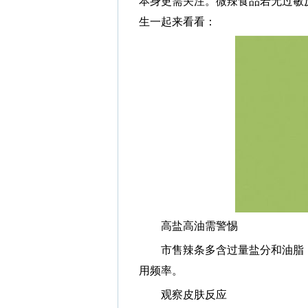
本身更需关注。微辣食品若无过敏
生一起来看看：
高盐高油需警惕
市售辣条多含过量盐分和油脂，
用频率。
观察皮肤反应