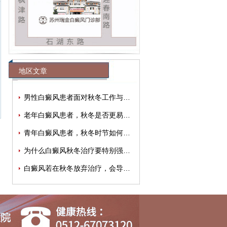
地区文章
男性白癜风患者面对秋冬工作与生活压力
老年白癜风患者，秋冬是否更易出现情绪
青年白癜风患者，秋冬时节如何有效缓解
为什么白癜风秋冬治疗要特别强调规律性
白癜风若在秋冬放弃治疗，会导致病情加