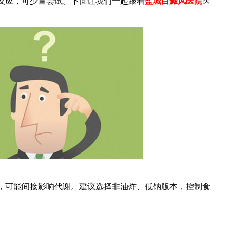
反应，可少量尝试。下面让我们一起跟着
盐城白癜风医院
医
可能间接影响代谢。建议选择非油炸、低钠版本，控制食