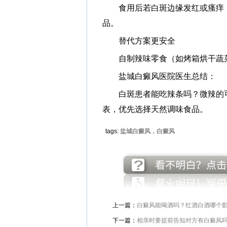
食用后若白斑边缘发红或瘙痒，
品。
替代方案更安全
自制辣味零食（如烤箱烘干蔬菜
盐城白癜风医院医生总结：
白斑患者能吃辣条吗？微辣的可
表，优先选择天然调味食品。
tags:
盐城白癜风，白癜风
上一篇：
白癜风能喝酒吗？红酒白酒哪个
下一篇：
相亲时要提前告知对方有白癜风