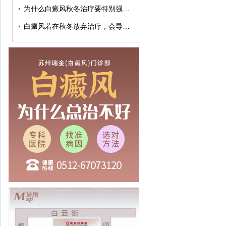
为什么白癜风秋冬治疗要特别强调规律性
白癜风若在秋冬放弃治疗，会导致病情加