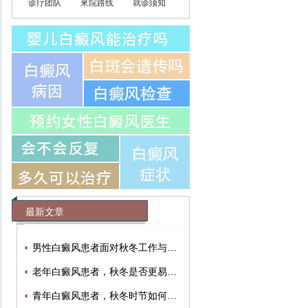
诊疗团队
來院路线
就诊须知
最新文章
男性白癜风患者面对秋冬工作与生活压力
老年白癜风患者，秋冬是否更易出现情绪
青年白癜风患者，秋冬时节如何有效缓解