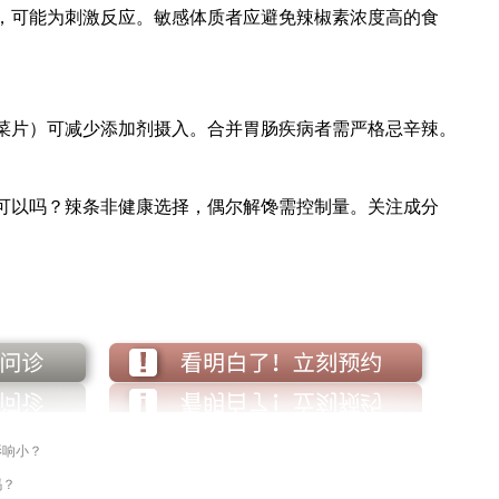
可能为刺激反应。敏感体质者应避免辣椒素浓度高的食
片）可减少添加剂摄入。合并胃肠疾病者需严格忌辛辣。
以吗？辣条非健康选择，偶尔解馋需控制量。关注成分
影响小？
吗？