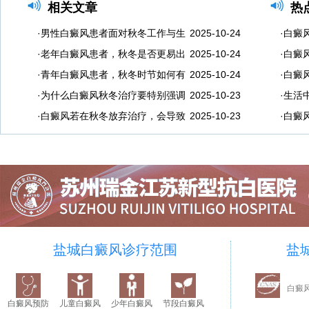
相关文章
热
·男性白癜风患者面对秋冬工作与生
2025-10-24
·白癜
·老年白癜风患者，秋冬是否更易出
2025-10-24
·白癜
·青年白癜风患者，秋冬时节如何有
2025-10-24
·白癜
·为什么白癜风秋冬治疗要特别强调
2025-10-23
·生活
·白癜风若在秋冬放弃治疗，会导致
2025-10-23
·白癜
盐城白癜风诊疗范围
盐
白癜
白癜风预防
儿童白癜风
少年白癜风
节段白癜风