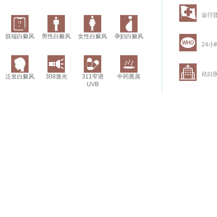
诊疗
肢端白癜风
男性白癜风
女性白癜风
孕妇白癜风
24小
祛白
泛发白癜风
308激光
311窄谱
中药熏蒸
UVB