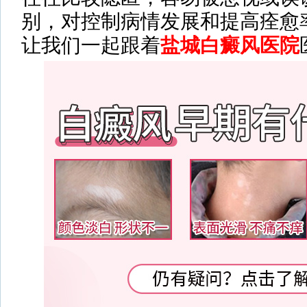
别，对控制病情发展和提高痊愈
让我们一起跟着
盐城白癜风医院