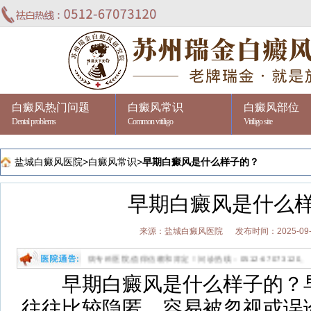
白癜风热门问题
白癜风常识
白癜风部位
Dental problems
Common vitiligo
Vitiligo site
盐城白癜风医院
>
白癜风常识
>
早期白癜风是什么样子的？
早期白癜风是什么
来源：盐城白癜风医院
发布时间：2025-09-
业祛白的专病专科医院,值得信赖和肯定！问诊热线：0512-67073120。
早期白癜风是什么样子的？早
往往比较隐匿，容易被忽视或误