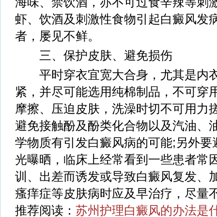
海味、禁饮酒，亦不可过食辛辣等刺
虾、饮酒及刺激性食物引起白癜风发
者，屡见不鲜。
三、保护皮肤、避免损伤
平时穿衣宜宽大合身，尤其是内衣
紧，并尽可能选用纯棉制品，不可穿用
摩擦、压迫皮肤，洗澡时切不可用力搓
避免接触酚及酚类化合物以及汽油、
学物质有引发白癜风病的可能;另外要
光曝晒，临床上经常看到一些患者常
训、出差而诱发或导致白癜风复发、
瘙痒症等皮肤病时应及早治疗，尽量
推荐阅读：
苏州护理白癜风的办法是