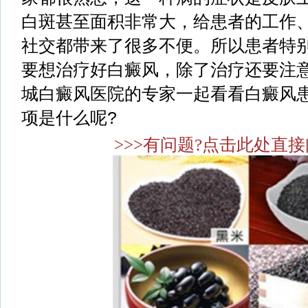
白斑甚至面积非常大，给患者的工作
社交都带来了很多不便。所以患者特
要想治疗好白癜风，除了治疗还要注
城白癜风医院的专家一起看看白癜风
项是什么呢?
>>>有问题?点击此处直接