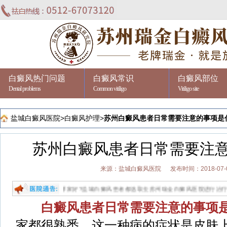
白癜风热门问题
白癜风常识
白癜风部位
Dental problems
Common vitiligo
Vitiligo site
盐城白癜风医院
>
白癜风护理
>
苏州白癜风患者日常需要注意的事项是
苏州白癜风患者日常需要注
来源：盐城白癜风医院
发布时间：2018-07-
盐城治疗白癜风哪家好?盐城白癜风患者都选取去苏州瑞金白癜风医院进行治疗,苏州瑞金是
白癜风患者日常需要注意的事项
家都很熟悉，这一种病的症状是皮肤