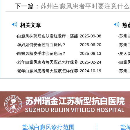
下一篇：
苏州白癜风患者平时要注意什么
相关文章
热
·白癜风抹药后皮肤发红发痒，还能
2025-09-08
·苏州
·孕妇如何安全控制白癜风？
2025-06-20
·苏州
·白癜风植皮手术会留疤吗？
2025-06-13
·夏天
·老年白癜风患者每天应该怎样保养
2025-02-24
·白癜
·老年白癜风患者每天应该怎样保养
2024-10-19
·苏州
盐城白癜风诊疗范围
盐