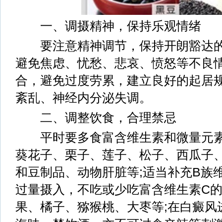
一、调摄精神，保持乐观情绪
要注意精神调节，保持开朗豁达的
避免焦虑、忧愁、悲哀、愤怒等不良
合，避免过度劳累，建立良好的起居
紊乱、神经内分泌失调。
二、调整饮食，合理禁忌
平时要多食富含维生素和微量元素
葵花子、栗子、莲子、松子、西瓜子、
和豆制品、动物肝脏等;适当补充B族
过量摄入，不吃或少吃富含维生素C
果、橘子、猕猴桃、大枣等;在白癜风