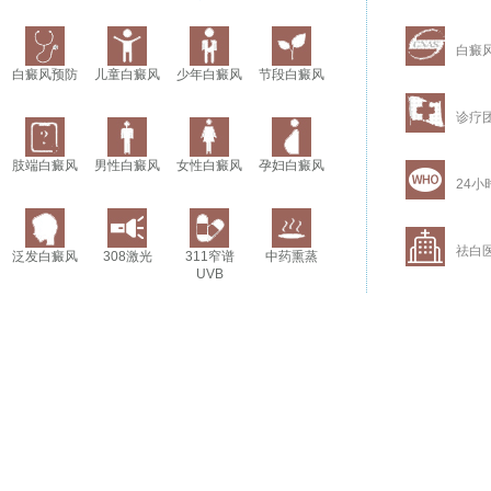
白癜
白癜风预防
儿童白癜风
少年白癜风
节段白癜风
诊疗
肢端白癜风
男性白癜风
女性白癜风
孕妇白癜风
24小
祛白
泛发白癜风
308激光
311窄谱
中药熏蒸
UVB