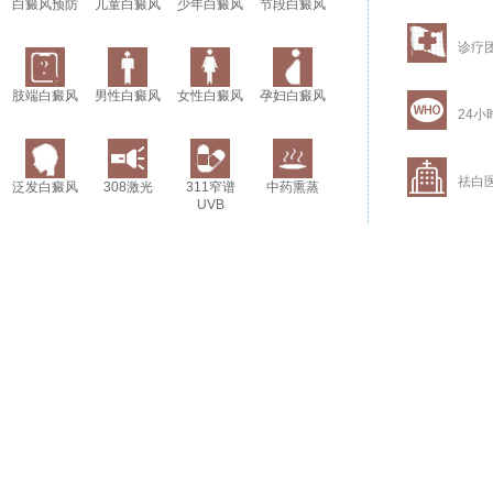
白癜风预防
儿童白癜风
少年白癜风
节段白癜风
诊疗
肢端白癜风
男性白癜风
女性白癜风
孕妇白癜风
24小
祛白
泛发白癜风
308激光
311窄谱
中药熏蒸
UVB