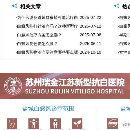
相关文章
热
·为什么说肠道菌群移植可能治疗白
2025-07-22
·白癜
·白癜风能打针治疗吗？这种新型疗
2025-07-12
·白癜
·白癜风治疗方案怎么选？
2025-07-08
·早期
·白癜风复色要怎么做？
2025-06-11
·白癜
·白癜风药物治疗要注意哪些要点呢
2024-10-19
·女性
盐城白癜风诊疗范围
盐
白癜