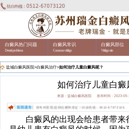
白癜风热门问题
白癜风常识
白癜风部位
Dental problems
Common vitiligo
Vitiligo site
盐城白癜风医院
>
白癜风治疗
>
如何治疗儿童白癜风呢？
如何治疗儿童白癜
来源：盐城白癜风医院
发布时间：2023-05-
祛白的专病专科医院,值得信赖和肯定！问诊热线：0512-67073120。
白癜风的出现会给患者带来很