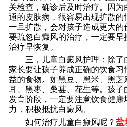
关检查，确诊后及时治疗。因为
通的皮肤病，很容易出现扩散的
一旦扩散，会对孩子造成更大的
要疏忽白癜风的治疗，一定要早
治疗早恢复。
三，儿童白癜风护理：除了白
家长要让孩子养成正确的饮食习
益的食物。如黑豆、黑米、黑芝
耳、黑枣、桑葚、花生等。孩子
发育阶段，一定要注意饮食健康
力，积极抵抗白癜风。
盐
如何治疗儿童白癜风呢？