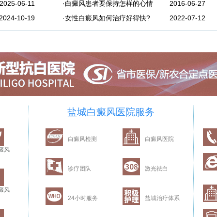
2025-06-11
·白癜风患者要保持怎样的心情
2016-06-27
2024-10-19
·女性白癜风如何治疗好得快?
2022-07-12
盐城白癜风医院服务
白癜风检测
白癜风医院
癜风
诊疗团队
激光祛白
癜风
24小时服务
盐城治疗体系