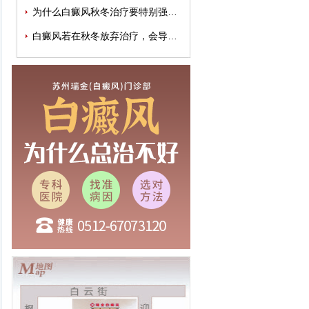
为什么白癜风秋冬治疗要特别强调规律性
白癜风若在秋冬放弃治疗，会导致病情加