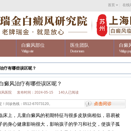
首页
|
在线
白癜风部位
医生团队
白癜
Vitiligo site
Doctor team
Vitiligo po
治疗有哪些误区呢？
白癜风治疗有哪些误区呢？
癜风医院
发布时间：2024-05-15
140人已阅读
512-67073120。
床上，儿童白癜风的初期特征与很多皮肤病相似，容易被
子的身心健康影响很大，影响孩子的学习和社交，使孩子孤