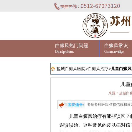
白癜风热门问题
白癜风常识
Dental problems
Common vitiligo
盐城白癜风医院
>
白癜风治疗
>
儿童白癜风
儿童
来源：盐城白
医院进行治疗,苏州瑞金是江苏省专业祛白的专病专科医院,值得信赖和肯定！问诊热线：0
儿童白癜风治疗有哪些误区？临
误诊误治。这种常见的皮肤病对孩