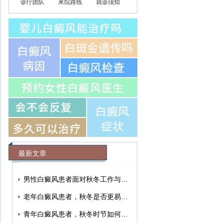
诊疗团队
來院路线
就诊须知
最新文章
男性白癜风患者面对秋冬工作与生活压力
老年白癜风患者，秋冬是否更易出现情绪
青年白癜风患者，秋冬时节如何有效缓解