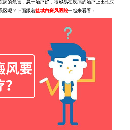
疾病的危害，急于治疗好，很容易在疾病的治疗上出现失
误区呢？下面跟着
盐城白癜风医院
一起来看看：