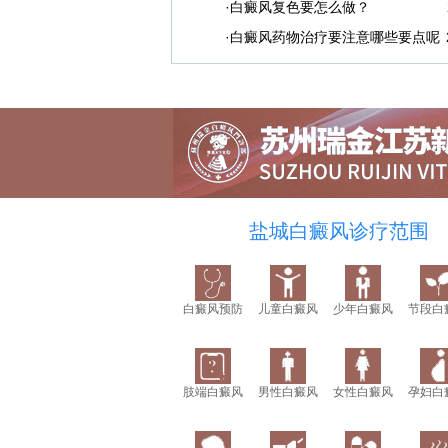
·白癜风复色要怎么做？
·白癜风药物治疗要注意哪些要点呢
盐城白癜风诊疗范围
白癜风预防
儿童白癜风
少年白癜风
节段白
肢端白癜风
男性白癜风
女性白癜风
孕妇白