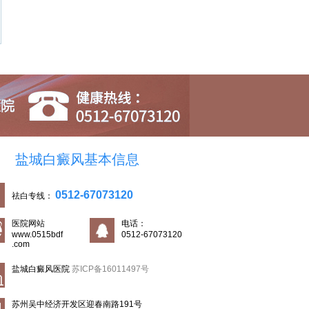
盐城白癜风基本信息
0512-67073120
祛白专线：
医院网站
电话：
www.0515bdf
0512-67073120
.com
盐城白癜风医院
苏ICP备16011497号
苏州吴中经济开发区迎春南路191号