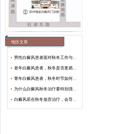
地区文章
男性白癜风患者面对秋冬工作与生活压力
老年白癜风患者，秋冬是否更易出现情绪
青年白癜风患者，秋冬时节如何有效缓解
为什么白癜风秋冬治疗要特别强调规律性
白癜风若在秋冬放弃治疗，会导致病情加