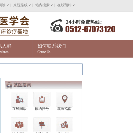
问诊
|
来院路线
|
站内搜索
|
在线预约
风人群
如何联系我们
pulation
Contact Us
在线问诊
预约挂号
就医指南