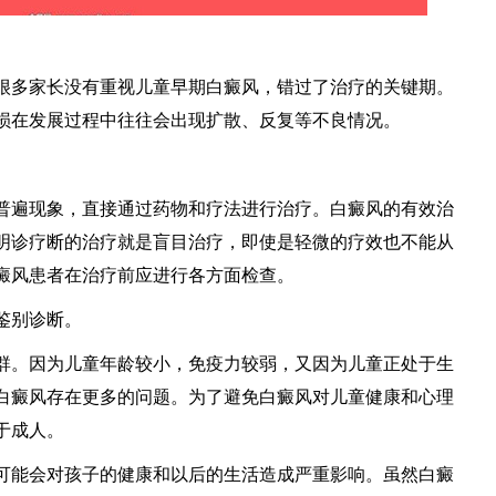
多家长没有重视儿童早期白癜风，错过了治疗的关键期。
损在发展过程中往往会出现扩散、反复等不良情况。
遍现象，直接通过药物和疗法进行治疗。白癜风的有效治
明诊疗断的治疗就是盲目治疗，即使是轻微的疗效也不能从
癜风患者在治疗前应进行各方面检查。
鉴别诊断。
。因为儿童年龄较小，免疫力较弱，又因为儿童正处于生
白癜风存在更多的问题。为了避免白癜风对儿童健康和心理
于成人。
能会对孩子的健康和以后的生活造成严重影响。虽然白癜