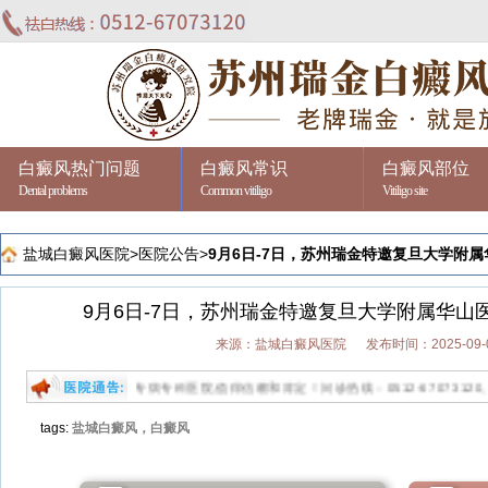
白癜风热门问题
白癜风常识
白癜风部位
Dental problems
Common vitiligo
Vitiligo site
盐城白癜风医院
>
医院公告
>
9月6日-7日，苏州瑞金特邀复旦大学附属
9月6日-7日，苏州瑞金特邀复旦大学附属华山
来源：盐城白癜风医院
发布时间：2025-09-
专业祛白的专病专科医院,值得信赖和肯定！问诊热线：0512-67073120。
tags:
盐城白癜风，白癜风