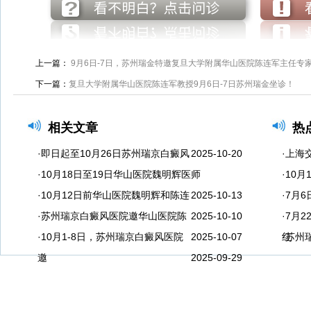
上一篇：
​​9月6日-7日，苏州瑞金特邀复旦大学附属华山医院陈连军主任专家
下一篇：
复旦大学附属华山医院陈连军教授9月6日-7日苏州瑞金坐诊！​
相关文章
热
·即日起至10月26日苏州瑞京白癜风
2025-10-20
·上海
·10月18日至19日华山医院魏明辉医师
·10
·10月12日前华山医院魏明辉和陈连
2025-10-13
·​​
·苏州瑞京白癜风医院邀华山医院陈
2025-10-10
·7月
·10月1-8日，苏州瑞京白癜风医院
2025-10-07
红
·苏州
邀
2025-09-29