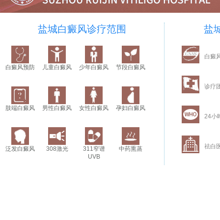
盐城白癜风诊疗范围
盐
白癜
白癜风预防
儿童白癜风
少年白癜风
节段白癜风
诊疗
肢端白癜风
男性白癜风
女性白癜风
孕妇白癜风
24小
祛白
泛发白癜风
308激光
311窄谱
中药熏蒸
UVB