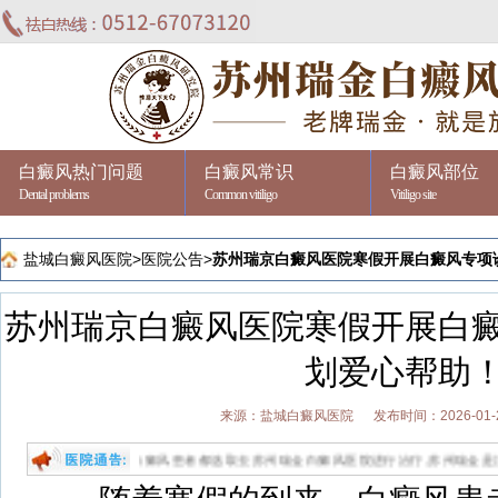
白癜风热门问题
白癜风常识
白癜风部位
Dental problems
Common vitiligo
Vitiligo site
盐城白癜风医院
>
医院公告
>
苏州瑞京白癜风医院寒假开展白癜风专项
苏州瑞京白癜风医院寒假开展白
划爱心帮助
来源：盐城白癜风医院
发布时间：2026-01-
家好?盐城白癜风患者都选取去苏州瑞金白癜风医院进行治疗,苏州瑞金是江苏省专业祛白的