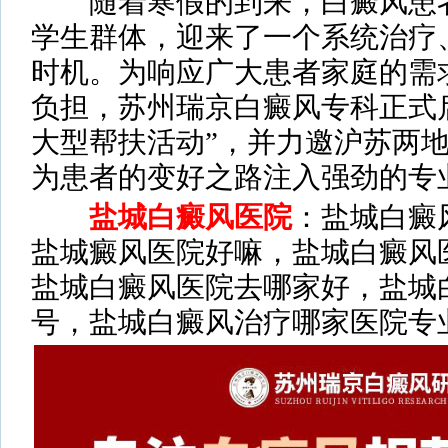
随着寒假的到来，白癜风患者
学生群体，迎来了一个系统治疗
时机。为响应广大患者家庭的需
负担，苏州瑞京白癜风专科正式
大型帮扶活动”，并力邀沪苏两
为患者的变好之路注入强劲的专
盐城白癜风医院
：盐城白癜
盐城癜风医院好嘛，盐城白癜风
盐城白癜风医院去哪家好，盐城
号，盐城白癜风治疗哪家医院专