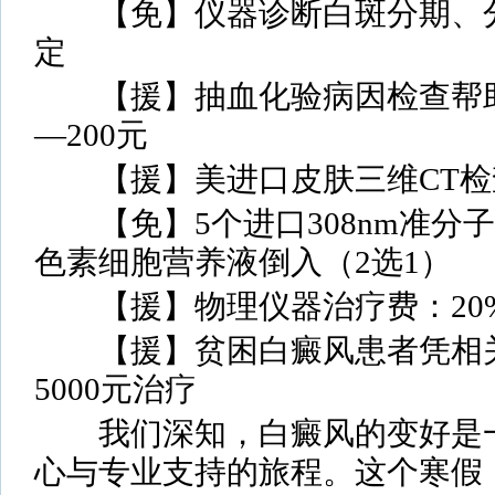
【免】仪器诊断白斑分期、分
定
【援】抽血化验病因检查帮助报
—200元
【援】美进口皮肤三维CT检查
【免】5个进口308nm准分
色素细胞营养液倒入（2选1）
【援】物理仪器治疗费：20%
【援】贫困白癜风患者凭相关证
5000元治疗
我们深知，白癜风的变好是一
心与专业支持的旅程。这个寒假