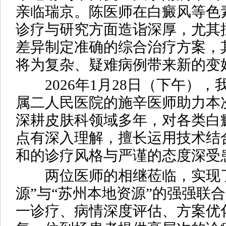
亲临瑞京。陈医师在白癜风等色
诊疗与研究方面造诣深厚，尤其
差异制定准确的综合治疗方案，
将为复杂、疑难病例带来新的变
2026年1月28日（下午），
属二人民医院的施辛医师助力本
深耕皮肤科领域多年，对各类白
点有深入理解，擅长运用技术结
和的诊疗风格与严谨的态度深受
两位医师的相继莅临，实现了
源”与“苏州本地资源”的强强联
一诊疗、病情深度评估、方案优