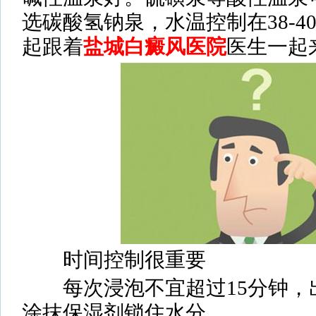
选碳酸氢钠泉，水温控制在38-4
起跟着
盐城白癜风医院
医生一起
时间控制很重要
每次浸泡不宜超过15分钟，
涂抹保湿剂锁住水分。