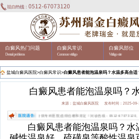
白癜风热门问题
白癜风常识
白癜风部位
Dental problems
Common vitiligo
Vitiligo site
盐城白癜风医院
>
白癜风常识
>
白癜风患者能泡温泉吗？水温多高合适
白癜风患者能泡温泉吗？
来源：盐城白癜风医院
发布时间：2025-09-
专业祛白的专病专科医院,值得信赖和肯定！问诊热线：0512-67073120。
白癜风患者能泡温泉吗？水温
碱性温泉好。硫磺泉等酸性温泉