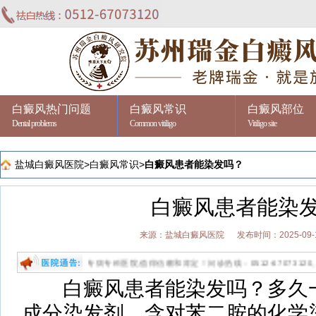
白癜风热门问题
白癜风常识
白癜风部位
Dental problems
Common vitiligo
Vitiligo site
盐城白癜风医院
>
白癜风常识
>
白癜风患者能染发吗？
白癜风患者能染
来源：盐城白癜风医院
发布时间：2025-09-
专业祛白的专病专科医院,值得信赖和肯定！问诊热线：0512-67073120。
白癜风患者能染发吗？多久一
成分染发剂。含对苯二胺的化学