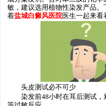
敏，建议选用植物性染发产品。
着
盐城白癜风医院
医生一起来看
头皮测试必不可少
染发前48小时在耳后测试，
等过敏反应。