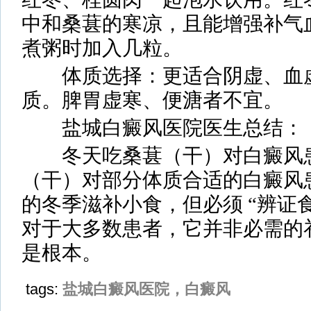
中和桑葚的寒凉，且能增强补气
煮粥时加入几粒。
体质选择：更适合阴虚、血虚
质。脾胃虚寒、便溏者不宜。
盐城白癜风医院医生总结：
冬天吃桑葚（干）对白癜风患
（干）对部分体质合适的白癜风
的冬季滋补小食，但必须 “辨证食
对于大多数患者，它并非必需的
是根本。
tags:
盐城白癜风医院，白癜风