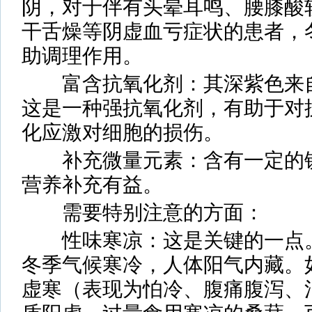
阴，对于伴有头晕耳鸣、腰膝酸
干舌燥等阴虚血亏症状的患者，
助调理作用。
富含抗氧化剂：其深紫色来自
这是一种强抗氧化剂，有助于对
化应激对细胞的损伤。
补充微量元素：含有一定的铁
营养补充有益。
需要特别注意的方面：
性味寒凉：这是关键的一点。
冬季气候寒冷，人体阳气内藏。
虚寒（表现为怕冷、腹痛腹泻、