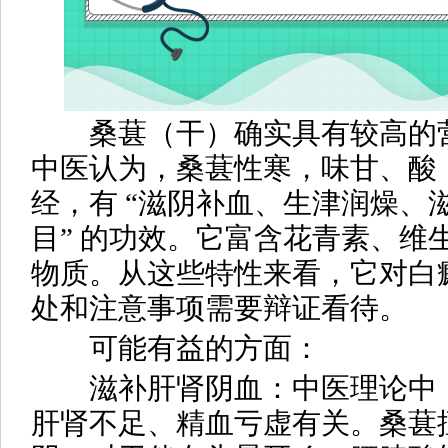
桑葚（干）确实具有较高的营
中医认为，桑葚性寒，味甘、酸
经，有 “滋阴补血、生津润燥、
目” 的功效。它富含花青素、维
物质。从这些特性来看，它对白
处和注意事项需要辩证看待。
可能有益的方面：
滋补肝肾阴血：中医理论中，
肝肾不足、精血亏虚有关。桑葚