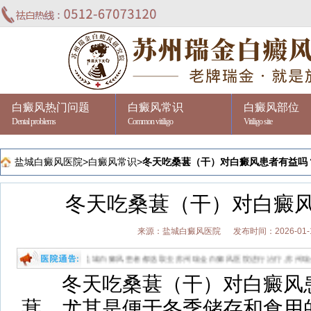
白癜风热门问题
白癜风常识
白癜风部位
Dental problems
Common vitiligo
Vitiligo site
盐城白癜风医院
>
白癜风常识
>
冬天吃桑葚（干）对白癜风患者有益吗
冬天吃桑葚（干）对白癜
来源：盐城白癜风医院
发布时间：2026-01-
癜风哪家好?盐城白癜风患者都选取去苏州瑞金白癜风医院进行治疗,苏州瑞金是江苏省专业
冬天吃桑葚（干）对白癜风患
葚，尤其是便于冬季储存和食用