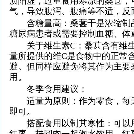
质阳虚，过量食用寒凉的桑葚，
气，导致腹泻、腹痛等不适，反
含糖量高：桑葚干是浓缩制品
糖尿病患者或需要控制血糖、体
关于维生素C：桑葚含有维生
量所提供的维C是食物中的正常
避。但同样应避免将其作为主要
用。
冬季食用建议：
适量为原则：作为零食，每天
即可。
搭配食用以制其寒性：可以用
红枣、桂圆肉一起泡水饮用。红