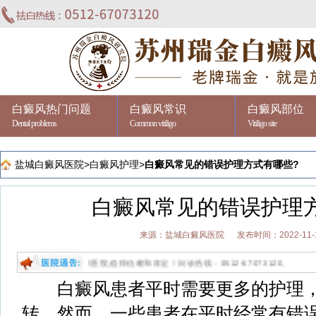
白癜风热门问题
白癜风常识
白癜风部位
Dental problems
Common vitiligo
Vitiligo site
盐城白癜风医院
>
白癜风护理
>
白癜风常见的错误护理方式有哪些?
白癜风常见的错误护理
来源：盐城白癜风医院
发布时间：2022-11-
专病专科医院,值得信赖和肯定！问诊热线：0512-67073120。
白癜风患者平时需要更多的护理，
转。然而，一些患者在平时经常有错