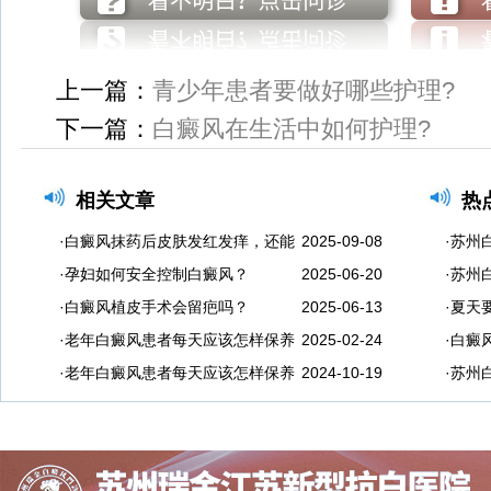
上一篇：
青少年患者要做好哪些护理?
下一篇：
白癜风在生活中如何护理?
相关文章
热
·白癜风抹药后皮肤发红发痒，还能
2025-09-08
·苏州
·孕妇如何安全控制白癜风？
2025-06-20
·苏州
·白癜风植皮手术会留疤吗？
2025-06-13
·夏天
·老年白癜风患者每天应该怎样保养
2025-02-24
·白癜
·老年白癜风患者每天应该怎样保养
2024-10-19
·苏州