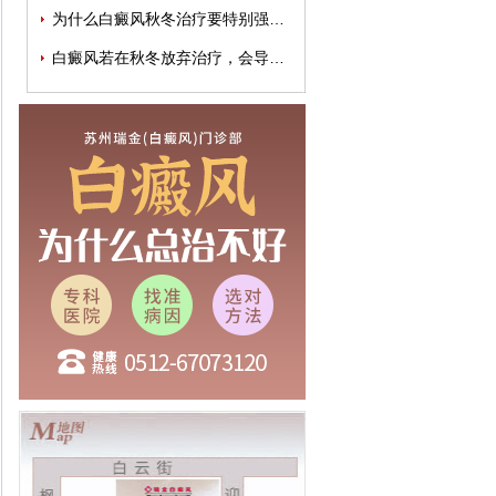
为什么白癜风秋冬治疗要特别强调规律性
白癜风若在秋冬放弃治疗，会导致病情加