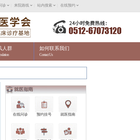
问诊
|
来院路线
|
站内搜索
|
在线预约
风人群
如何联系我们
pulation
Contact Us
在线问诊
预约挂号
就医指南