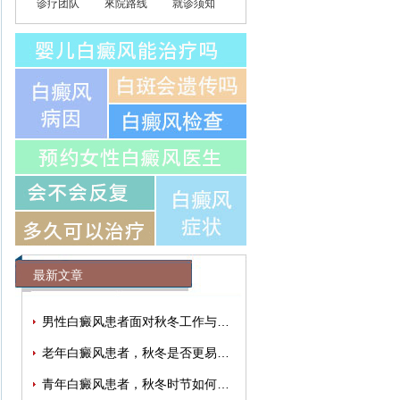
诊疗团队
來院路线
就诊须知
最新文章
男性白癜风患者面对秋冬工作与生活压力
老年白癜风患者，秋冬是否更易出现情绪
青年白癜风患者，秋冬时节如何有效缓解