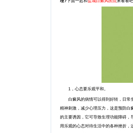
理?
下面一起和
盐城白癜风医院
来看看
1，心态要乐观平和。
白癜风的病情可以得到好转，日常生
精神刺激，减少心理压力，这是预防白
的主要诱因，它可导致生理功能障碍，
用乐观的心态对待生活中的各种挫折，