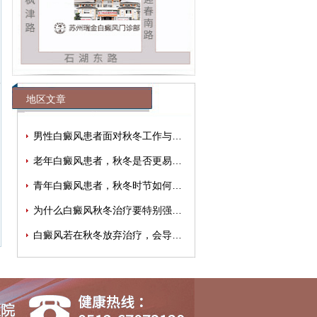
地区文章
男性白癜风患者面对秋冬工作与生活压力
老年白癜风患者，秋冬是否更易出现情绪
青年白癜风患者，秋冬时节如何有效缓解
为什么白癜风秋冬治疗要特别强调规律性
白癜风若在秋冬放弃治疗，会导致病情加