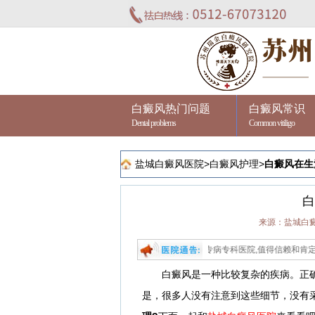
白癜风热门问题
白癜风常识
Dental problems
Common vitiligo
盐城白癜风医院
>
白癜风护理
>
白癜风在生
白
来源：盐城白
医院进行治疗,苏州瑞金是江苏省专业祛白的专病专科医院,值得信赖和肯定！问诊热线：0
白癜风是一种比较复杂的疾病。正确
是，很多人没有注意到这些细节，没有