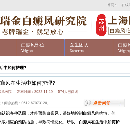
首页
|
在线
白癜风部位
医生团队
白癜
Vitiligo site
Doctor team
Vitiligo po
活中如何护理?
癜风在生活中如何护理?
癜风医院
发布时间：2022-11-19
574人已阅读
512-67073120。
认识各种诱因，才能预防白癜风，很好地控制白癜风的病情。但
采取相应的预防措施，导致病情恶化。所以，
白癜风在生活中如何护