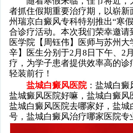
随着寒假来临，佳节将近，为
者抓住假期重要治疗期，以崭新
州瑞京白癜风专科特别推出“寒假
合诊疗活动。本次我们荣幸邀请
医学院【周钰伟】医师与苏州大
辛】医生分别于2月8日下午、2
疗，为学子患者提供效率高的诊
轻装前行！
盐城白癜风医院
：盐城白癜
盐城癜风医院好嘛，盐城白癜风
盐城白癜风医院去哪家好，盐城
号，盐城白癜风治疗哪家医院专