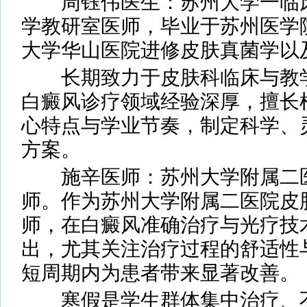
周钰伟医生：苏州大学一临床
学教研室医师，毕业于苏州医学
大学华山医院进修皮肤真菌学以
长期致力于皮肤科临床与教学
白癜风诊疗领域经验深厚，擅长
心特点与学业节奏，制定科学、
方案。
施辛医师：苏州大学附属二医
师。作为苏州大学附属二医院皮
师，在白癜风准确治疗与光疗技
出，尤其关注治疗过程的舒适性
短周期内为患者带来显著改善。
寒假是学生群体集中治疗、不