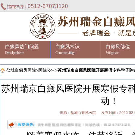
白癜风热门问题
白癜风常识
白癜风部位
Dental problems
Common vitiligo
Vitiligo site
盐城白癜风医院
>
医院公告
>
苏州瑞京白癜风医院开展寒假专科学子除
苏州瑞京白癜风医院开展寒假专
动！
来源：盐城白癜风医院
发布时间：2026-02-
祛白的专病专科医院,值得信赖和肯定！问诊热线：0512-67073120。