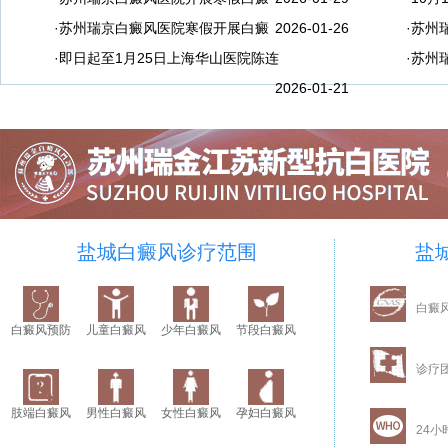
·苏州瑞京白癜风医院寒假开展白癜
2026-01-26
·苏州
·即日起至1月25日上海华山医院陈连
·苏州
2026-01-21
盐城白癜风诊疗范围
盐
白癜
白癜风预防
儿童白癜风
少年白癜风
节段白癜风
诊疗
肢端白癜风
男性白癜风
女性白癜风
孕妇白癜风
24小