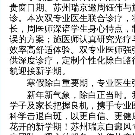
贵窗口期。苏州瑞京邀周钰伟与
诊。本次双专业医生联合诊疗，
长，周医师深谙学生身心特点，
误的方案；施医师认真研究光疗
效率高舒适体验。双专业医师强
供深度诊疗，定制个性化除白路
貌迎接新学期。
寒假除白重要期，专业医生
新年新气象，除白正当时。我
学子及家长把握良机，携手专业
科学击退白斑，以更自信、更健
花开的新学期！苏州瑞京白癜风